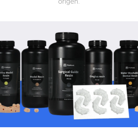
origen.