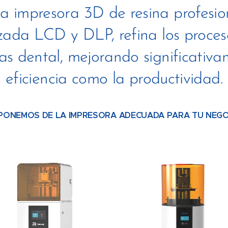
 impresora 3D de resina profesio
zada LCD y DLP, refina los proces
ias dental, mejorando significativ
eficiencia como la productividad.
PONEMOS DE LA IMPRESORA ADECUADA PARA TU NEG