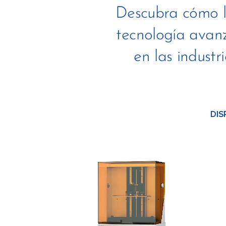
Descubra cómo la
tecnología avan
en las industr
DIS