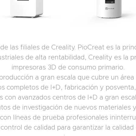
e las filiales de Creality. PioCreat es la pr
triales de alta rentabilidad, Creality es la 
impresoras 3D de consumo primario.
producción a gran escala que cubre un área
os completos de I+D, fabricación y posventa,
 con avanzados centros de I+D a gran escal
tutos de investigación de nuevos materiales 
con líneas de prueba profesionales ininterr
control de calidad para garantizar la calida