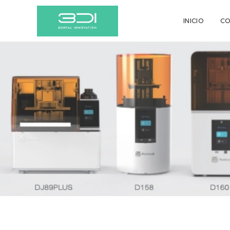
INICIO
C