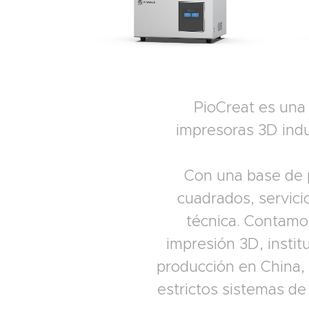
PioCreat es una d
impresoras 3D indus
Con una base de 
cuadrados, servici
técnica. Contamos
impresión 3D, insti
producción en China, 
estrictos sistemas de 