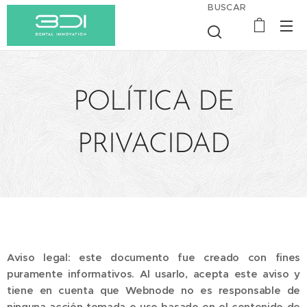
BUSCAR
POLÍTICA DE
PRIVACIDAD
Aviso legal: este documento fue creado con fines
puramente informativos. Al usarlo, acepta este aviso y
tiene en cuenta que Webnode no es responsable de
ninguna acción tomada o uso basado en el contenido de