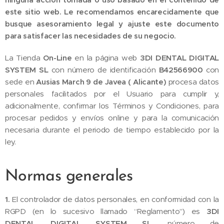
este sitio web. Le recomendamos encarecidamente que
busque asesoramiento legal y ajuste este documento
para satisfacer las necesidades de su negocio.
La Tienda
On-Line
en la página web
3DI DENTAL DIGITAL
SYSTEM SL
con número de identificación
B42566900
con
sede en
Ausias March 9 de Javea ( Alicante)
procesa datos
personales facilitados por el Usuario para cumplir y,
adicionalmente, confirmar los Términos y Condiciones, para
procesar pedidos y envíos online y para la comunicación
necesaria durante el periodo de tiempo establecido por la
ley.
Normas generales
1.
El controlador de datos personales, en conformidad con la
RGPD (en lo sucesivo llamado “Reglamento”) es
3DI
DENTAL DIGITAL SYSTEM SL
, número de