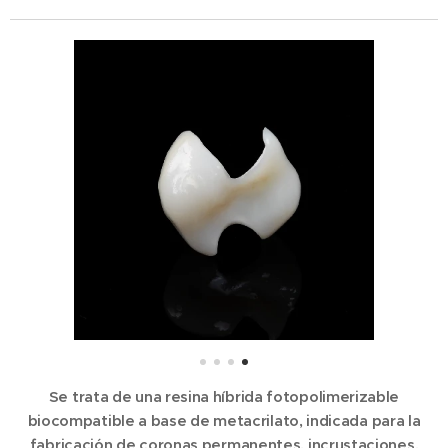
Se trata de una resina híbrida fotopolimerizable
biocompatible a base de metacrilato, indicada para la
fabricación de coronas permanentes, incrustaciones,