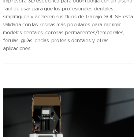
Impresora 3D específica para odontología con un diseño
fácil de usar para que los profesionales dentales
simplifiquen y aceleren sus flujos de trabajo. SOL SE está
validada con las resinas más populares para imprimir
modelos dentales, coronas permanentes/temporales,
férulas, guías, encías, prótesis dentales y otras
aplicaciones.