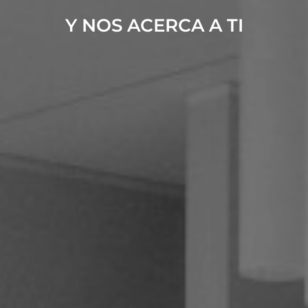
Y NOS ACERCA A TI