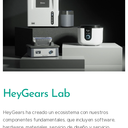
HeyGears Lab
HeyGears ha creado un ecosistema con nuestros
componentes fundamentales, que incluyen software,
hardware, materiales, servicio de diseño y servicio