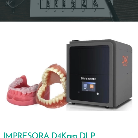
IMPRESORA D4Kpro DLP