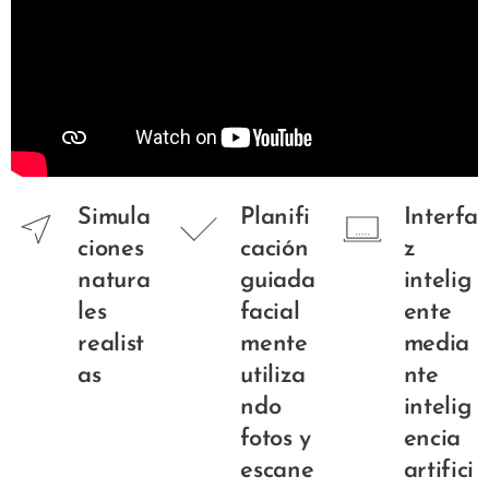
Simula
Planifi
Interfa
ciones
cación
z
natura
guiada
intelig
les
facial
ente
realist
mente
media
as
utiliza
nte
ndo
intelig
fotos y
encia
escane
artifici