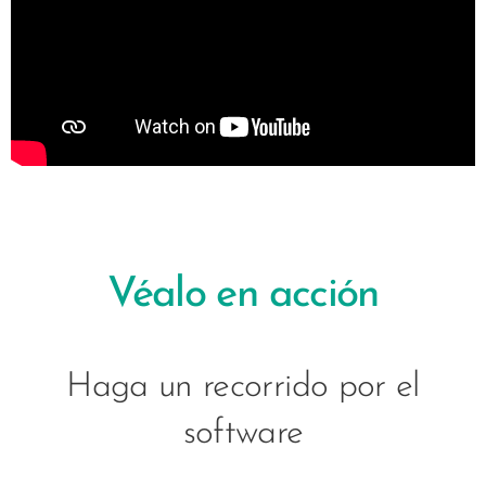
Véalo en acción
Haga un recorrido por el
software